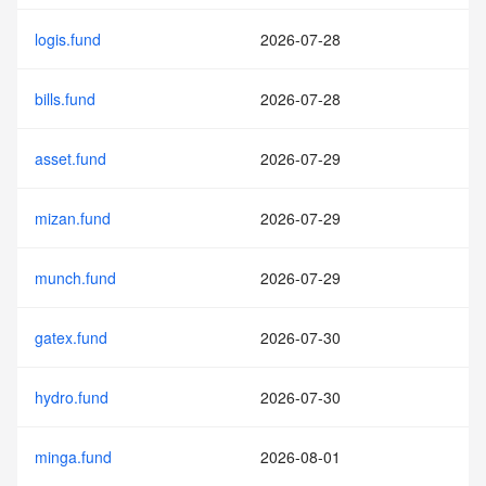
logis.fund
2026-07-28
bills.fund
2026-07-28
asset.fund
2026-07-29
mizan.fund
2026-07-29
munch.fund
2026-07-29
gatex.fund
2026-07-30
hydro.fund
2026-07-30
minga.fund
2026-08-01