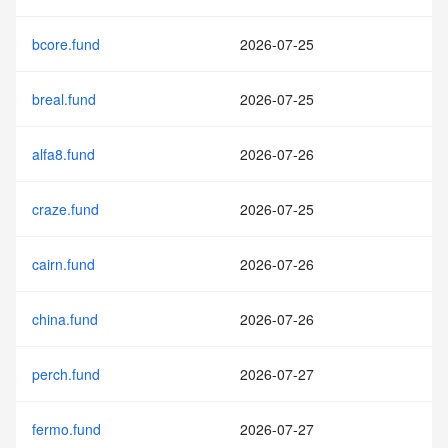
bcore.fund
2026-07-25
breal.fund
2026-07-25
alfa8.fund
2026-07-26
craze.fund
2026-07-25
cairn.fund
2026-07-26
china.fund
2026-07-26
perch.fund
2026-07-27
fermo.fund
2026-07-27