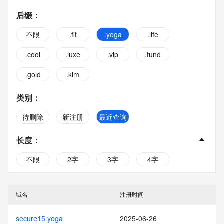
后缀
：
不限
.fit
.yoga
.life
.cool
.luxe
.vip
.fund
.gold
.kim
类别
：
待删除
新注册
最近查询
长度
：
不限
2字
3字
4字
5字
6字
7字
8字
域名
注册时间
9字
10字
secure15.yoga
2025-06-26