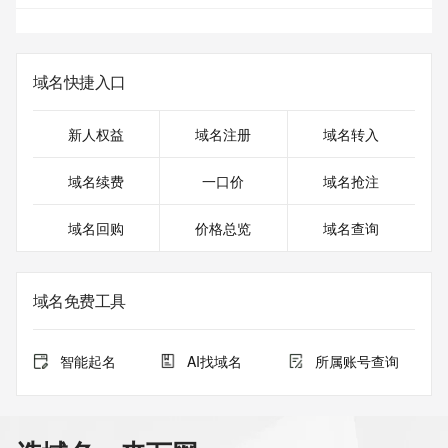
域名快捷入口
新人权益
域名注册
域名转入
域名续费
一口价
域名抢注
域名回购
价格总览
域名查询
域名免费工具
智能起名
AI找域名
所属账号查询