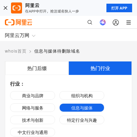
打开 APP
阿里云万网
whois首页
>
信息与媒体待删除域名
热门后缀
热门行业
行业
：
商业与品牌
组织与机构
网络与服务
信息与媒体
技术与创新
特定行业与兴趣
中文行业与通用