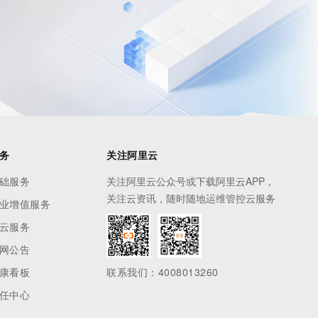
息提取
与 AI 智能体进行实时音视频通话
从文本、图片、视频中提取结构化的属性信息
构建支持视频理解的 AI 音视频实时通话应用
t.diy 一步搞定创意建站
构建大模型应用的安全防护体系
通过自然语言交互简化开发流程,全栈开发支持
通过阿里云安全产品对 AI 应用进行安全防护
务
关注阿里云
础服务
关注阿里云公众号或下载阿里云APP，
关注云资讯，随时随地运维管控云服务
业增值服务
云服务
网公告
康看板
联系我们：4008013260
任中心