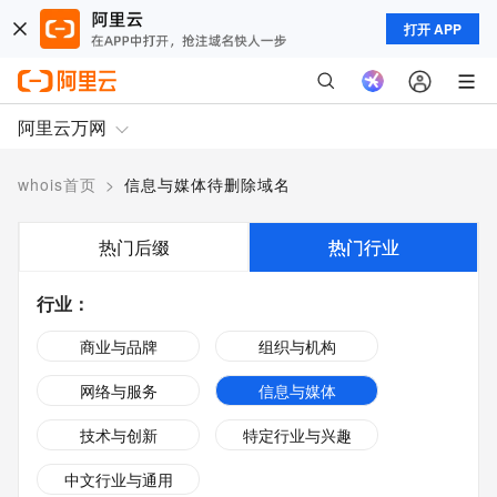
打开 APP
阿里云万网
whois首页
>
信息与媒体待删除域名
热门后缀
热门行业
行业
：
商业与品牌
组织与机构
网络与服务
信息与媒体
技术与创新
特定行业与兴趣
中文行业与通用