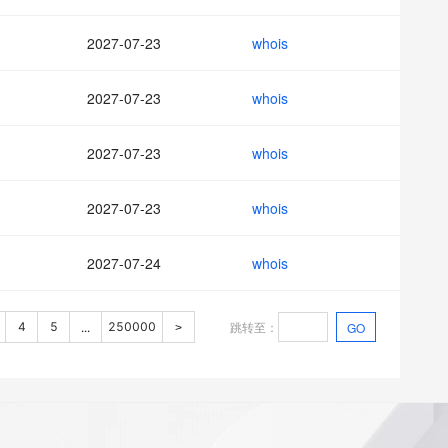
2027-07-23
whois
2027-07-23
whois
2027-07-23
whois
2027-07-23
whois
2027-07-24
whois
跳转至
：
4
5
250000
GO
...
>