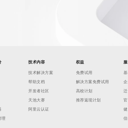
价
技术内容
权益
服
技术解决方案
免费试用
基
帮助文档
解决方案免费试用
企
开发者社区
高校计划
迁
天池大赛
推荐返现计划
官
器
阿里云认证
健
管理
信