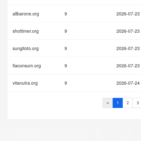
allbarone.org
9
2026-07-23
shottimer.org
9
2026-07-23
sungitoto.org
9
2026-07-23
fiaconsum.org
9
2026-07-23
vitanutra.org
9
2026-07-24
1
2
3
<