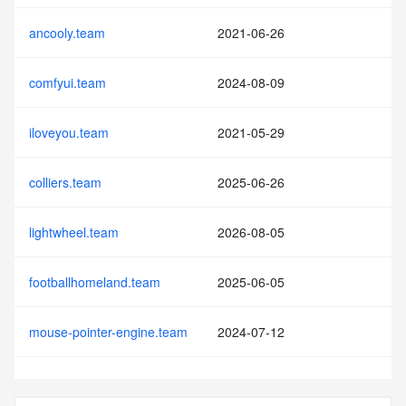
ancooly.team
2021-06-26
comfyui.team
2024-08-09
iloveyou.team
2021-05-29
colliers.team
2025-06-26
lightwheel.team
2026-08-05
footballhomeland.team
2025-06-05
mouse-pointer-engine.team
2024-07-12