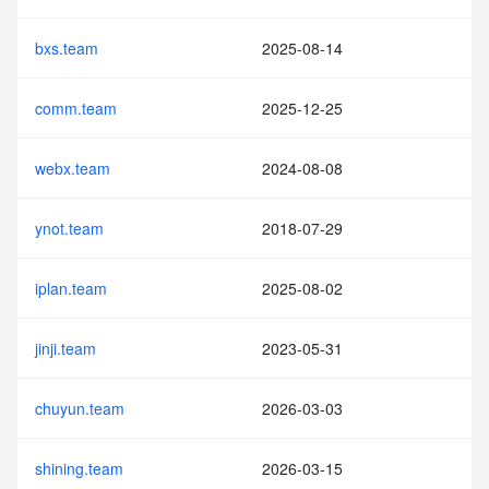
bxs.team
2025-08-14
comm.team
2025-12-25
webx.team
2024-08-08
ynot.team
2018-07-29
iplan.team
2025-08-02
jinji.team
2023-05-31
chuyun.team
2026-03-03
shining.team
2026-03-15