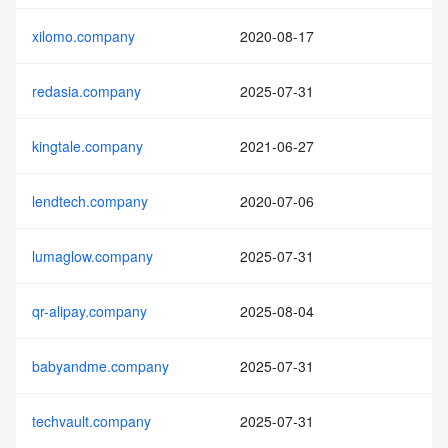
xilomo.company
2020-08-17
redasia.company
2025-07-31
kingtale.company
2021-06-27
lendtech.company
2020-07-06
lumaglow.company
2025-07-31
qr-alipay.company
2025-08-04
babyandme.company
2025-07-31
techvault.company
2025-07-31