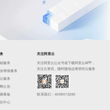
息提取
与 AI 智能体进行实时音视频通话
从文本、图片、视频中提取结构化的属性信息
构建支持视频理解的 AI 音视频实时通话应用
t.diy 一步搞定创意建站
构建大模型应用的安全防护体系
通过自然语言交互简化开发流程,全栈开发支持
通过阿里云安全产品对 AI 应用进行安全防护
务
关注阿里云
础服务
关注阿里云公众号或下载阿里云APP，
关注云资讯，随时随地运维管控云服务
业增值服务
云服务
网公告
康看板
联系我们：4008013260
任中心