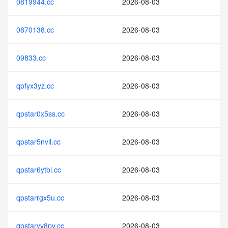
0819944.cc
2026-08-03
0870138.cc
2026-08-03
09833.cc
2026-08-03
qpfyx3yz.cc
2026-08-03
qpstar0x5ss.cc
2026-08-03
qpstar5nvll.cc
2026-08-03
qpstar6ytbl.cc
2026-08-03
qpstarrgx5u.cc
2026-08-03
qpstaryv8pv.cc
2026-08-03