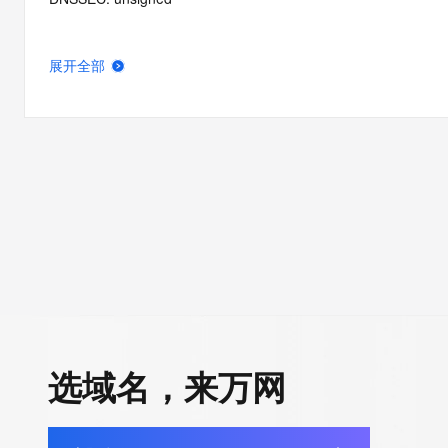
展开全部
选域名，来万网