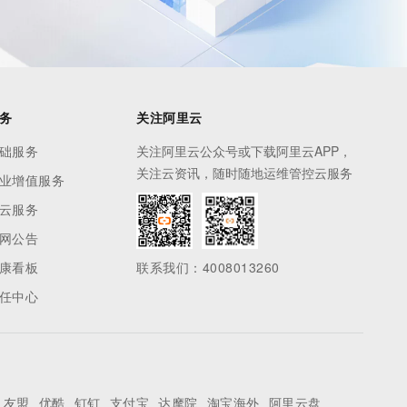
务
关注阿里云
础服务
关注阿里云公众号或下载阿里云APP，
关注云资讯，随时随地运维管控云服务
业增值服务
云服务
网公告
康看板
联系我们：4008013260
任中心
友盟
优酷
钉钉
支付宝
达摩院
淘宝海外
阿里云盘