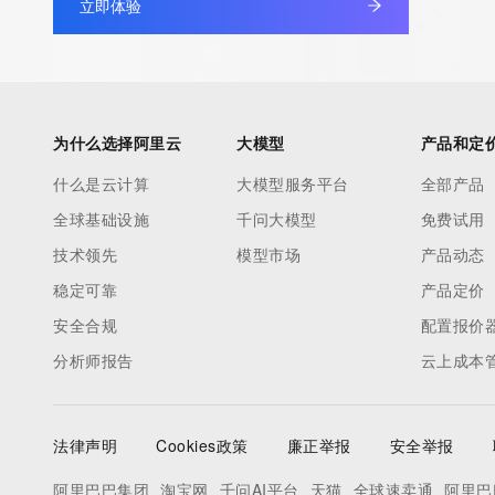
立即体验
为什么选择阿里云
大模型
产品和定
什么是云计算
大模型服务平台
全部产品
全球基础设施
千问大模型
免费试用
技术领先
模型市场
产品动态
稳定可靠
产品定价
安全合规
配置报价
分析师报告
云上成本
法律声明
Cookies政策
廉正举报
安全举报
阿里巴巴集团
淘宝网
千问AI平台
天猫
全球速卖通
阿里巴