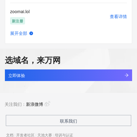
zoomai.lol
查看详情
新注册
展开全部
zoomjoconcrete.com
查看详情
最近查询
选域名，来万网
zoomjoconcreteru.com
查看详情
最近查询
立即体验
zoomlinking.com
查看详情
最近查询
关注我们：
新浪微博
zoomlion.com
联系我们
查看详情
最近查询
文档
|
开发者社区
|
天池大赛
|
培训与认证