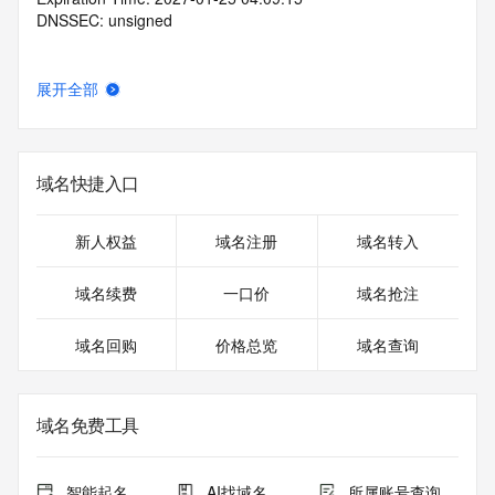
DNSSEC: unsigned
展开全部
域名快捷入口
新人权益
域名注册
域名转入
域名续费
一口价
域名抢注
域名回购
价格总览
域名查询
域名免费工具
智能起名
AI找域名
所属账号查询