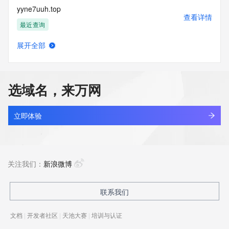
yyne7uuh.top
查看详情
最近查询
展开全部
yynet.cn
查看详情
最近查询
选域名，来万网
yynigmrr.top
查看详情
新注册
立即体验
yynsn.cn
查看详情
最近查询
关注我们：
新浪微博
yynvfv.com
联系我们
查看详情
最近查询
文档
|
开发者社区
|
天池大赛
|
培训与认证