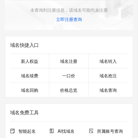
未查询到注册信息，该域名可能尚未注册
立即注册查询
域名快捷入口
新人权益
域名注册
域名转入
域名续费
一口价
域名抢注
域名回购
价格总览
域名查询
域名免费工具
智能起名
AI找域名
所属账号查询