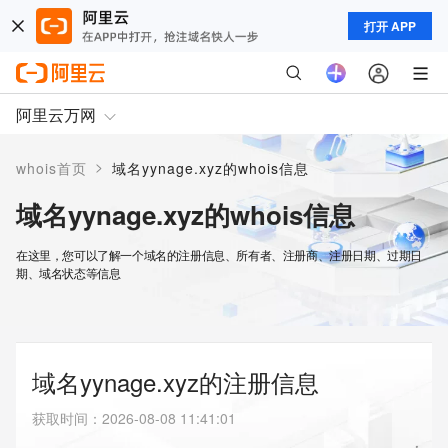
打开 APP
阿里云万网
>
whois首页
域名yynage.xyz的whois信息
域名yynage.xyz的whois信息
在这里，您可以了解一个域名的注册信息、所有者、注册商、注册日期、过期日
期、域名状态等信息
域名yynage.xyz的注册信息
获取时间
：
2026-08-08 11:41:01