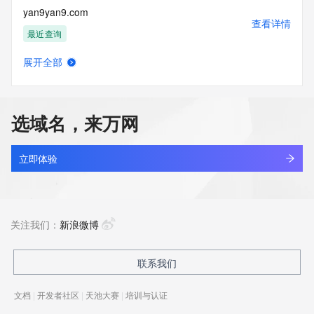
yan9yan9.com
查看详情
最近查询
展开全部
yananchor.com
查看详情
新注册
选域名，来万网
yanantex.com
查看详情
新注册
立即体验
yananya.com
查看详情
最近查询
关注我们：
新浪微博
yanascm.com
联系我们
查看详情
新注册
文档
|
开发者社区
|
天池大赛
|
培训与认证