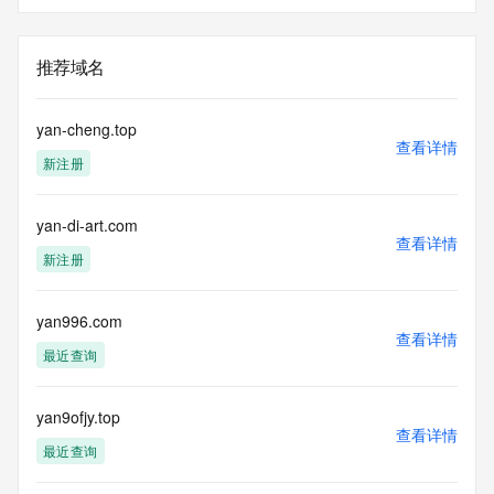
推荐域名
yan-cheng.top
查看详情
新注册
yan-di-art.com
查看详情
新注册
yan996.com
查看详情
最近查询
yan9ofjy.top
查看详情
最近查询