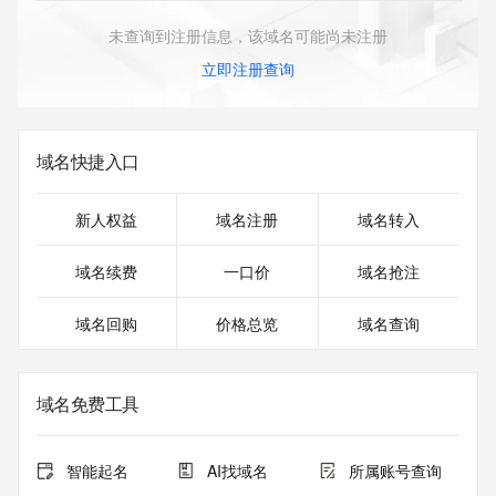
未查询到注册信息，该域名可能尚未注册
立即注册查询
域名快捷入口
新人权益
域名注册
域名转入
域名续费
一口价
域名抢注
域名回购
价格总览
域名查询
域名免费工具
智能起名
AI找域名
所属账号查询