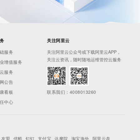
务
关注阿里云
础服务
关注阿里云公众号或下载阿里云APP，
关注云资讯，随时随地运维管控云服务
业增值服务
云服务
网公告
康看板
联系我们：4008013260
任中心
友盟
优酷
钉钉
支付宝
达摩院
淘宝海外
阿里云盘