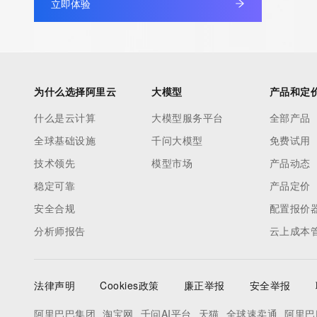
立即体验
为什么选择阿里云
大模型
产品和定
什么是云计算
大模型服务平台
全部产品
全球基础设施
千问大模型
免费试用
技术领先
模型市场
产品动态
稳定可靠
产品定价
安全合规
配置报价
分析师报告
云上成本
法律声明
Cookies政策
廉正举报
安全举报
阿里巴巴集团
淘宝网
千问AI平台
天猫
全球速卖通
阿里巴