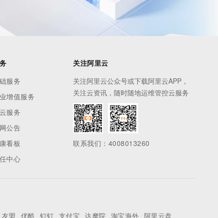
务
关注阿里云
础服务
关注阿里云公众号或下载阿里云APP，
关注云资讯，随时随地运维管控云服务
业增值服务
云服务
网公告
康看板
联系我们：4008013260
任中心
友盟
优酷
钉钉
支付宝
达摩院
淘宝海外
阿里云盘