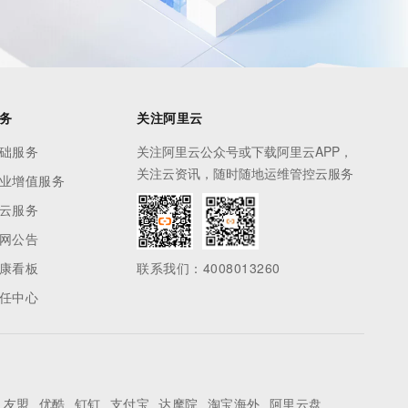
务
关注阿里云
础服务
关注阿里云公众号或下载阿里云APP，
关注云资讯，随时随地运维管控云服务
业增值服务
云服务
网公告
康看板
联系我们：4008013260
任中心
友盟
优酷
钉钉
支付宝
达摩院
淘宝海外
阿里云盘