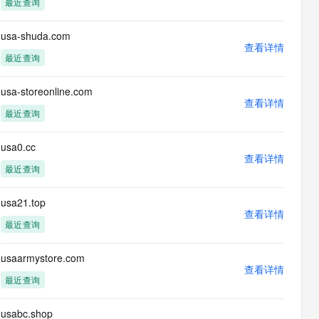
最近查询
息提取
与 AI 智能体进行实时音视频通话
从文本、图片、视频中提取结构化的属性信息
构建支持视频理解的 AI 音视频实时通话应用
usa-shuda.com
查看详情
t.diy 一步搞定创意建站
构建大模型应用的安全防护体系
最近查询
通过自然语言交互简化开发流程,全栈开发支持
通过阿里云安全产品对 AI 应用进行安全防护
usa-storeonline.com
查看详情
最近查询
usa0.cc
查看详情
最近查询
usa21.top
查看详情
最近查询
usaarmystore.com
查看详情
最近查询
usabc.shop