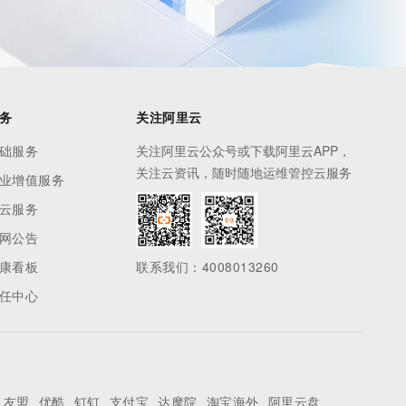
务
关注阿里云
础服务
关注阿里云公众号或下载阿里云APP，
关注云资讯，随时随地运维管控云服务
业增值服务
云服务
网公告
康看板
联系我们：4008013260
任中心
友盟
优酷
钉钉
支付宝
达摩院
淘宝海外
阿里云盘