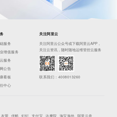
务
关注阿里云
础服务
关注阿里云公众号或下载阿里云APP，
关注云资讯，随时随地运维管控云服务
业增值服务
云服务
网公告
康看板
联系我们：4008013260
任中心
友盟
优酷
钉钉
支付宝
达摩院
淘宝海外
阿里云盘