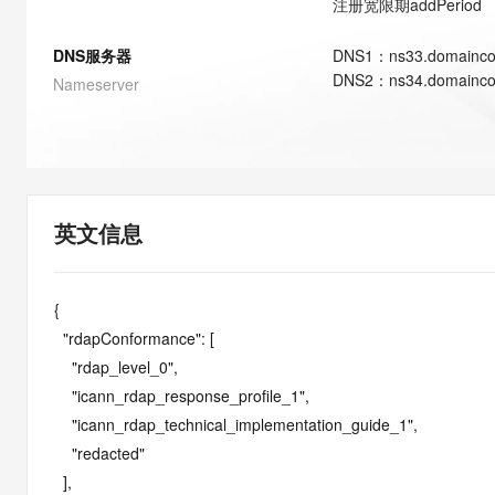
注册宽限期
addPeriod
快速部署 Dify，高效搭建 
迁移与运维管理
DNS服务器
DNS
1
：
ns33.domainco
10 分钟在聊天系统中增加
DNS
2
：
ns34.domainco
Nameserver
专有云
英文信息
{

  "rdapConformance": [

    "rdap_level_0",

    "icann_rdap_response_profile_1",

    "icann_rdap_technical_implementation_guide_1",

    "redacted"

  ],
