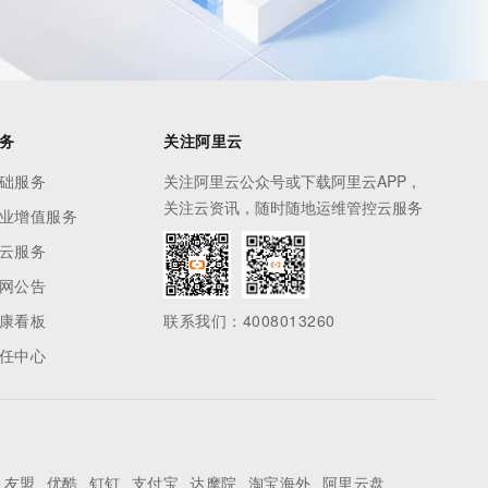
务
关注阿里云
础服务
关注阿里云公众号或下载阿里云APP，
关注云资讯，随时随地运维管控云服务
业增值服务
云服务
网公告
康看板
联系我们：4008013260
任中心
友盟
优酷
钉钉
支付宝
达摩院
淘宝海外
阿里云盘