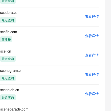
最近查询
息提取
与 AI 智能体进行实时音视频通话
从文本、图片、视频中提取结构化的属性信息
构建支持视频理解的 AI 音视频实时通话应用
scedora.com
查看详情
t.diy 一步搞定创意建站
构建大模型应用的安全防护体系
最近查询
通过自然语言交互简化开发流程,全栈开发支持
通过阿里云安全产品对 AI 应用进行安全防护
sceflb.com
查看详情
新注册
scej.cn
查看详情
最近查询
scenegram.cn
查看详情
最近查询
scenelab.cn
查看详情
最近查询
sceneparade.com