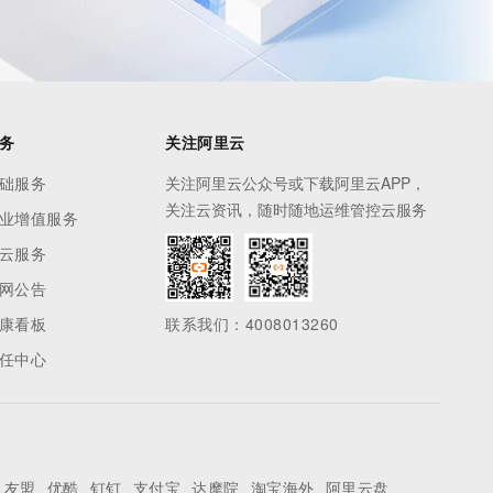
务
关注阿里云
础服务
关注阿里云公众号或下载阿里云APP，
关注云资讯，随时随地运维管控云服务
业增值服务
云服务
网公告
康看板
联系我们：4008013260
任中心
友盟
优酷
钉钉
支付宝
达摩院
淘宝海外
阿里云盘