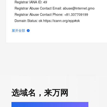
   Registrar IANA ID: 49
   Registrar Abuse Contact Email: abuse@internet.gmo
   Registrar Abuse Contact Phone: +81.337709199
   Domain Status: ok https://icann.org/epp#ok
   Name Server: NS1.XSERVER.JP
展开全部
   Name Server: NS2.XSERVER.JP
   Name Server: NS3.XSERVER.JP
   Name Server: NS4.XSERVER.JP
   Name Server: NS5.XSERVER.JP
   DNSSEC: unsigned
   URL of the ICANN Whois Inaccuracy Complaint Form: https:/
>>> Last update of whois database: 2026-06-09T07:08:23Z <
For more information on Whois status codes, please visit https:
选域名，来万网
NOTICE: The expiration date displayed in this record is the dat
registrar's sponsorship of the domain name registration in the re