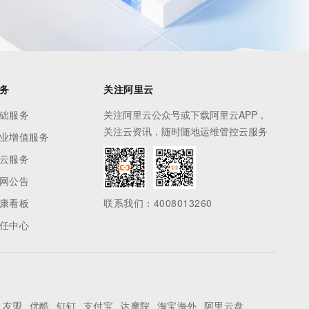
务
关注阿里云
础服务
关注阿里云公众号或下载阿里云APP，
关注云资讯，随时随地运维管控云服务
业增值服务
云服务
网公告
康看板
联系我们：4008013260
任中心
友盟
优酷
钉钉
支付宝
达摩院
淘宝海外
阿里云盘