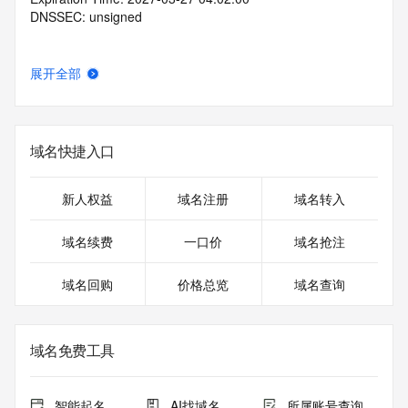
DNSSEC: unsigned
展开全部
域名快捷入口
新人权益
域名注册
域名转入
域名续费
一口价
域名抢注
域名回购
价格总览
域名查询
域名免费工具
智能起名
AI找域名
所属账号查询