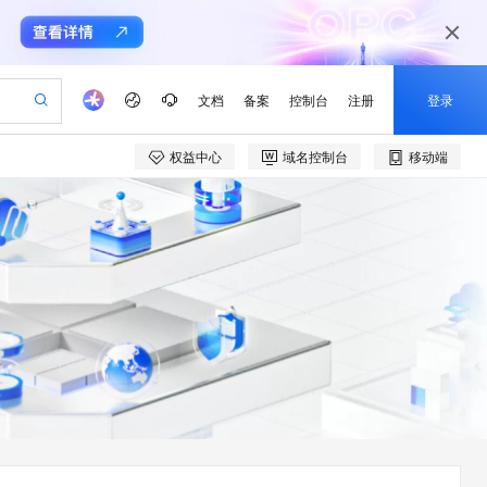
文档
备案
控制台
注册
登录
权益中心
域名控制台
移动端
验
作计划
器
AI 活动
专业服务
服务伙伴合作计划
开发者社区
加入我们
产品动态
服务平台百炼
阿里云 OPC 创新助力计划
一站式生成采购清单，支持单品或批量购买
可编辑精美 PPT 文稿
S产品伙伴计划（繁花）
峰会
CS
造的大模型服务与应用开发平台
Agency Agents：拥有专属领域专家
AI 生产力先锋
Al MaaS 服务伙伴赋能合作
域名
博文
Careers
至高可申请百万元
Qwen3.8-Max 模型上线
 轻松生成专业的 PPT
开启高性价比 AI 编程新体验
弹性可伸缩的云计算服务
先锋实践拓展 AI 生产力的边界
多领域专家智能体,一键组建 AI 虚拟交付团队
Token 补贴，五大权
计划
海大会
伙伴信用分合作计划
商标
问答
社会招聘
益加速 OPC 成功
帕鲁游戏服务器
SS
HappyHorse 打造一站式影视创作平台
飞天发布时刻
HOT
Open Search 向量检索版支
划
备案
电子书
校园招聘
联机服务器，轻松开启游戏
视频创作，一键激活电商全链路生产力
稳定、安全、高性价比、高性能的云存储服务
所见，即是所愿
持视频检索 Pipeline 功能
可视化编排打通从文字构思到成片全链路闭环
更多支持
划
公司注册
镜像站
视频生成
语音识别与合成
 智能体与工作流应用
漫剧工坊：一站式动画创作平台
AI 实训营
应用身份服务 (IDaaS)
合作伙伴培训与认证
划
上云迁移
站生成，高效打造优质广告素材
全接入的云上超级电脑
通过阿里云百炼高效搭建AI应用,助力高效开发
快速生产连贯的高质量长漫剧
从基础到进阶，Agent 创客手把手教你
OpenClaw 管理能力上线
e-1.1-T2V
Qwen3-TTS-Flash
lScope
我要反馈
查询合作伙伴
畅细腻的高质量视频
离线语音合成大模型，多语言方言自适应，低延迟高稳定
n Alibaba Cloud ISV 合作
代维服务
建企业门户网站
10 分钟搭建微信、支付宝小程序
MaxCompute MaxFrame 提
创新加速
ope
登录合作伙伴管理后台
我要建议
站，无忧落地极速上线
以可视化方式快速构建移动和 PC 门户网站
国内短信简单易用，安全可靠，秒级触达，全球覆盖200+国家和地区。
高效部署网站，快速应用到小程序
供自动弹性内存功能
e-1.1-I2V
Cosyvoice-V3-Flash