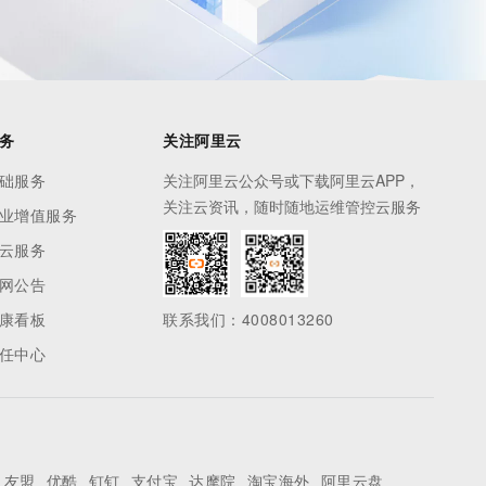
务
关注阿里云
础服务
关注阿里云公众号或下载阿里云APP，
关注云资讯，随时随地运维管控云服务
业增值服务
云服务
网公告
康看板
联系我们：4008013260
任中心
友盟
优酷
钉钉
支付宝
达摩院
淘宝海外
阿里云盘