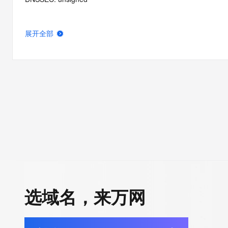
展开全部
选域名，来万网