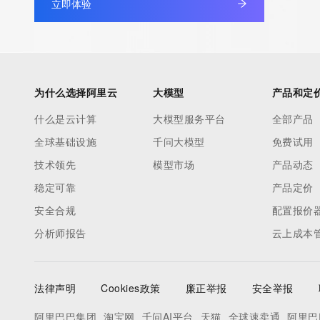
立即体验
为什么选择阿里云
大模型
产品和定
什么是云计算
大模型服务平台
全部产品
全球基础设施
千问大模型
免费试用
技术领先
模型市场
产品动态
稳定可靠
产品定价
安全合规
配置报价
分析师报告
云上成本
法律声明
Cookies政策
廉正举报
安全举报
阿里巴巴集团
淘宝网
千问AI平台
天猫
全球速卖通
阿里巴