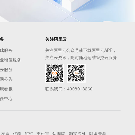
务
关注阿里云
础服务
关注阿里云公众号或下载阿里云APP，
关注云资讯，随时随地运维管控云服务
业增值服务
云服务
网公告
康看板
联系我们：4008013260
任中心
友盟
优酷
钉钉
支付宝
达摩院
淘宝海外
阿里云盘