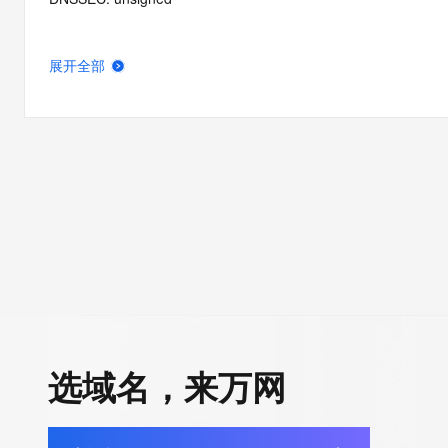
展开全部
选域名，来万网