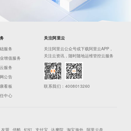
务
关注阿里云
础服务
关注阿里云公众号或下载阿里云APP，
关注云资讯，随时随地运维管控云服务
业增值服务
云服务
网公告
康看板
联系我们：4008013260
任中心
友盟
优酷
钉钉
支付宝
达摩院
淘宝海外
阿里云盘