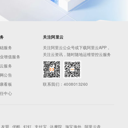
务
关注阿里云
础服务
关注阿里云公众号或下载阿里云APP，
关注云资讯，随时随地运维管控云服务
业增值服务
云服务
网公告
康看板
联系我们：4008013260
任中心
友盟
优酷
钉钉
支付宝
达摩院
淘宝海外
阿里云盘