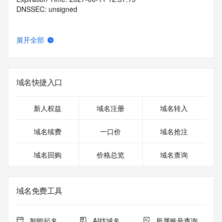
DNSSEC: unsigned
展开全部
域名快捷入口
新人权益
域名注册
域名转入
域名续费
一口价
域名抢注
域名回购
价格总览
域名查询
域名免费工具
智能起名
AI找域名
所属账号查询