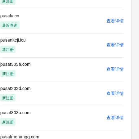
新注册
息提取
与 AI 智能体进行实时音视频通话
从文本、图片、视频中提取结构化的属性信息
构建支持视频理解的 AI 音视频实时通话应用
pusalu.cn
查看详情
t.diy 一步搞定创意建站
构建大模型应用的安全防护体系
最近查询
通过自然语言交互简化开发流程,全栈开发支持
通过阿里云安全产品对 AI 应用进行安全防护
pusankeji.icu
查看详情
新注册
pusat303a.com
查看详情
新注册
pusat303d.com
查看详情
新注册
pusat303u.com
查看详情
新注册
pusatmenangq.com