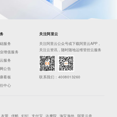
务
关注阿里云
础服务
关注阿里云公众号或下载阿里云APP，
关注云资讯，随时随地运维管控云服务
业增值服务
云服务
网公告
康看板
联系我们：4008013260
任中心
友盟
优酷
钉钉
支付宝
达摩院
淘宝海外
阿里云盘