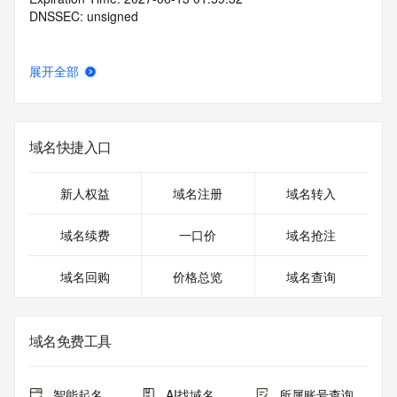
DNSSEC: unsigned
展开全部
域名快捷入口
新人权益
域名注册
域名转入
域名续费
一口价
域名抢注
域名回购
价格总览
域名查询
域名免费工具
智能起名
AI找域名
所属账号查询