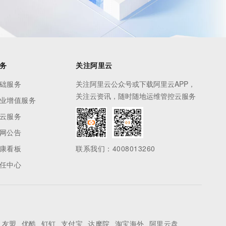
务
关注阿里云
础服务
关注阿里云公众号或下载阿里云APP，
关注云资讯，随时随地运维管控云服务
业增值服务
云服务
网公告
康看板
联系我们：4008013260
任中心
友盟
优酷
钉钉
支付宝
达摩院
淘宝海外
阿里云盘