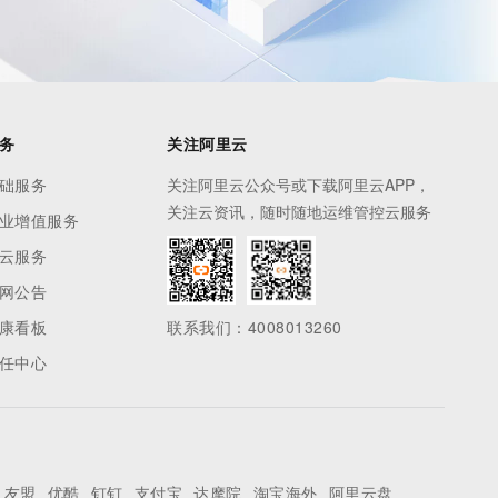
务
关注阿里云
础服务
关注阿里云公众号或下载阿里云APP，
关注云资讯，随时随地运维管控云服务
业增值服务
云服务
网公告
康看板
联系我们：4008013260
任中心
友盟
优酷
钉钉
支付宝
达摩院
淘宝海外
阿里云盘