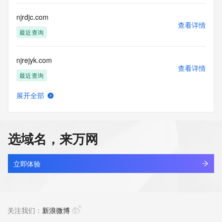
njrdjc.com
查看详情
最近查询
njrejyk.com
查看详情
最近查询
展开全部
njrhjm5d.top
查看详情
新注册
选域名，来万网
njrqj7l1.top
查看详情
最近查询
立即体验
njrt2014.com
查看详情
最近查询
关注我们：
新浪微博