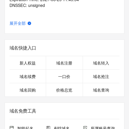
DNSSEC: unsigned
展开全部
域名快捷入口
新人权益
域名注册
域名转入
域名续费
一口价
域名抢注
域名回购
价格总览
域名查询
域名免费工具
智能起名
AI找域名
所属账号查询