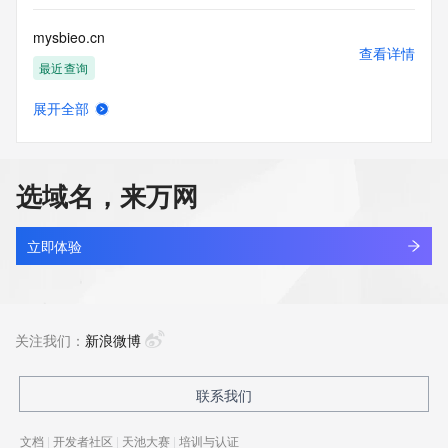
mysbieo.cn
查看详情
最近查询
展开全部
myscabies.com
查看详情
待删除
选域名，来万网
myscholarkit.com
查看详情
最近查询
立即体验
mysee.fun
查看详情
最近查询
关注我们：
新浪微博
mysee.top
联系我们
查看详情
新注册
文档
|
开发者社区
|
天池大赛
|
培训与认证