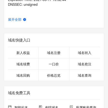
DNSSEC: unsigned
展开全部
域名快捷入口
新人权益
域名注册
域名转入
域名续费
一口价
域名抢注
域名回购
价格总览
域名查询
域名免费工具
智能起名
AI找域名
所属账号查询