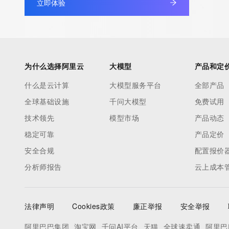
立即体验
为什么选择阿里云
大模型
产品和定
什么是云计算
大模型服务平台
全部产品
全球基础设施
千问大模型
免费试用
技术领先
模型市场
产品动态
稳定可靠
产品定价
安全合规
配置报价
分析师报告
云上成本
法律声明
Cookies政策
廉正举报
安全举报
阿里巴巴集团
淘宝网
千问AI平台
天猫
全球速卖通
阿里巴