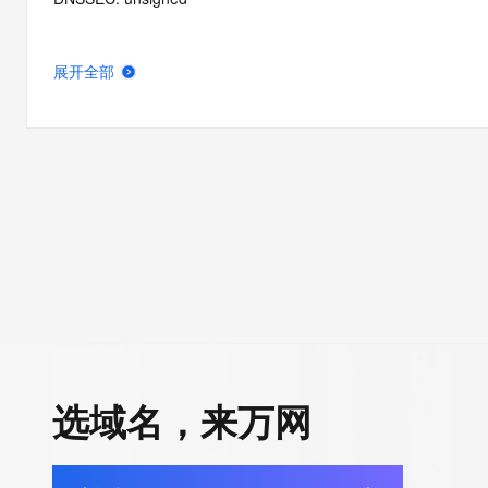
展开全部
选域名，来万网