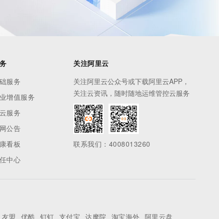
务
关注阿里云
础服务
关注阿里云公众号或下载阿里云APP，
关注云资讯，随时随地运维管控云服务
业增值服务
云服务
网公告
康看板
联系我们：4008013260
任中心
友盟
优酷
钉钉
支付宝
达摩院
淘宝海外
阿里云盘