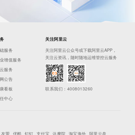
务
关注阿里云
础服务
关注阿里云公众号或下载阿里云APP，
关注云资讯，随时随地运维管控云服务
业增值服务
云服务
网公告
康看板
联系我们：4008013260
任中心
友盟
优酷
钉钉
支付宝
达摩院
淘宝海外
阿里云盘