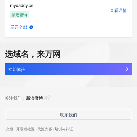
mydaddy.cn
查看详情
最近查询
展开全部
mydaily.cn
查看详情
最近查询
选域名，来万网
mydailyitmes.com
查看详情
最近查询
立即体验
mydaje.cn
查看详情
最近查询
关注我们：
新浪微博
mydao.art
联系我们
查看详情
新注册
文档
|
开发者社区
|
天池大赛
|
培训与认证