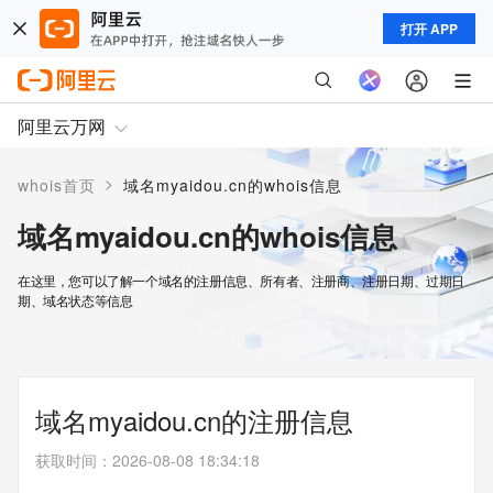
打开 APP
阿里云万网
>
whois首页
域名myaidou.cn的whois信息
域名myaidou.cn的whois信息
在这里，您可以了解一个域名的注册信息、所有者、注册商、注册日期、过期日
期、域名状态等信息
域名myaidou.cn的注册信息
获取时间
：
2026-08-08 18:34:18