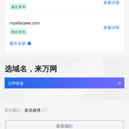
查看详情
最近查询
myaflacswa.com
查看详情
最近查询
展开全部
myahao.com.cn
查看详情
最近查询
选域名，来万网
myai88.shop
查看详情
新注册
立即体验
myai888.com
查看详情
最近查询
关注我们：
新浪微博
myaiagi.com
联系我们
查看详情