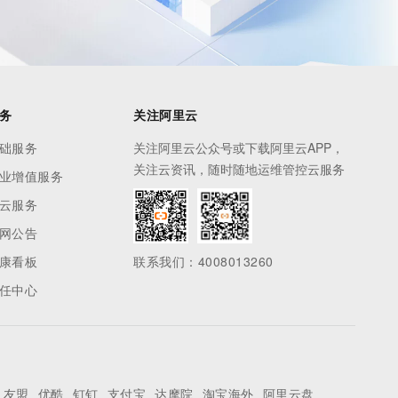
务
关注阿里云
础服务
关注阿里云公众号或下载阿里云APP，
关注云资讯，随时随地运维管控云服务
业增值服务
云服务
网公告
康看板
联系我们：4008013260
任中心
友盟
优酷
钉钉
支付宝
达摩院
淘宝海外
阿里云盘