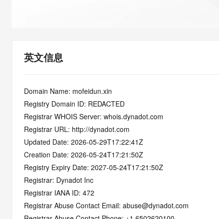
快速部署 Dify，高效搭建 
迁移与运维管理
10 分钟在聊天系统中增加
专有云
英文信息
Domain Name: mofeidun.xin
Registry Domain ID: REDACTED
Registrar WHOIS Server: whois.dynadot.com
Registrar URL: http://dynadot.com
Updated Date: 2026-05-29T17:22:41Z
Creation Date: 2026-05-24T17:21:50Z
Registry Expiry Date: 2027-05-24T17:21:50Z
Registrar: Dynadot Inc
Registrar IANA ID: 472
Registrar Abuse Contact Email: abuse@dynadot.com
Registrar Abuse Contact Phone: +1.6502620100