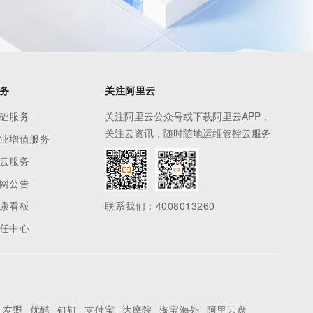
务
关注阿里云
础服务
关注阿里云公众号或下载阿里云APP，
关注云资讯，随时随地运维管控云服务
业增值服务
云服务
网公告
康看板
联系我们：4008013260
任中心
友盟
优酷
钉钉
支付宝
达摩院
淘宝海外
阿里云盘