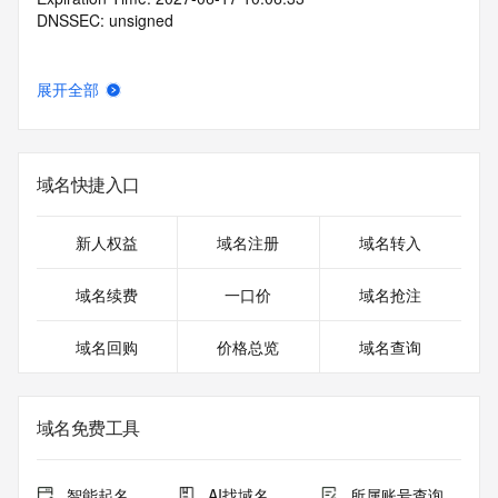
DNSSEC: unsigned
展开全部
域名快捷入口
新人权益
域名注册
域名转入
域名续费
一口价
域名抢注
域名回购
价格总览
域名查询
域名免费工具
智能起名
AI找域名
所属账号查询