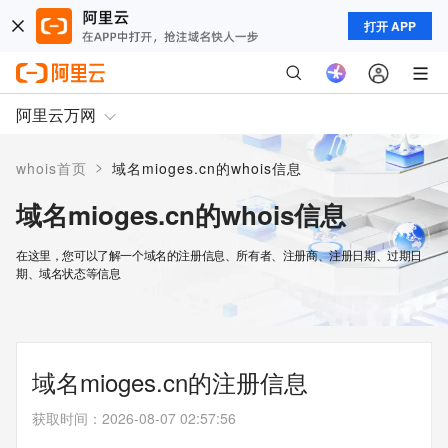
打开 APP
阿里云万网
>
whois首页
域名mioges.cn的whois信息
域名mioges.cn的whois信息
在这里，您可以了解一个域名的注册信息、所有者、注册商、注册日期、过期日
期、域名状态等信息
域名mioges.cn的注册信息
获取时间
：
2026-08-07 02:57:56