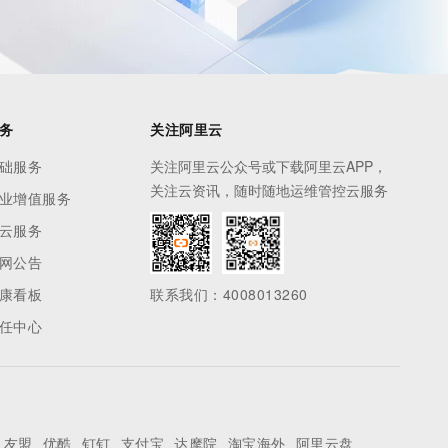
务
关注阿里云
础服务
关注阿里云公众号或下载阿里云APP，
关注云资讯，随时随地运维管控云服务
业增值服务
云服务
网公告
康看板
联系我们：4008013260
任中心
友盟
优酷
钉钉
支付宝
达摩院
淘宝海外
阿里云盘