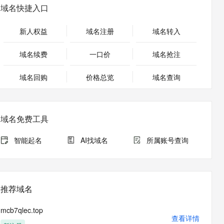
安全
畅自然，细节丰富
高表现力语音合成大模型，语音克隆听感自然
我要投诉
PolarDB
域名快捷入口
上云场景组合购
Milvus 弹性伸缩功能新增节
伴
漫剧创作，剧本、分镜、视频高效生成
100%兼容MySQL、PostgreSQL，兼容Oracle，支持集中和分布式
覆盖90%+业务场景，专享组合折扣价
点支持范围
2V
VPN
Fun-ASR
新人权益
域名注册
域名转入
文戏情感细腻自然，动作戏激烈拳拳到肉，实现更强表演能力
支持中英文自由切换，具备更强的噪声鲁棒性
ernetes 版 ACK
云聚AI 严选权益
AI 原生数据库服务发布
SSL 证书
，一键激活高效办公新体验
理容器应用的 K8s 服务
精选AI产品，从模型到应用全链提效
Agent 数据网关
域名续费
一口价
域名抢注
堡垒机
AI 用量加速计划
云原生数据库 PolarDB
应用
域名回购
价格总览
防火墙
域名查询
、识别商机，让客服更高效、服务更出色。
新老同享，达量后返
Agentic Database 发布
千问办公
主机安全
NEW
的智能体编程平台
一站式AI生产力平台
域名免费工具
AI 应用及服务市场
伶鹊
企业级人与Agent协作平台，接入和调度多个数字员工
智能客服平台，对话机器人、对话分析、智能外呼
智能起名
AI找域名
所属账号查询
AI 应用
大模型服务平台百炼 - 全妙
大模型
应用创作平台
多模态内容创作工具，已接入 DeepSeek
自然语言处理
推荐域名
数据标注
mcb7qlec.top
机器学习
查看详情