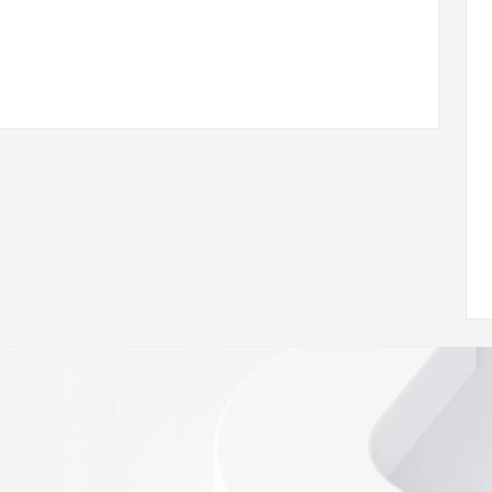
 of Record  identified in this output for information on 
queried domain name.