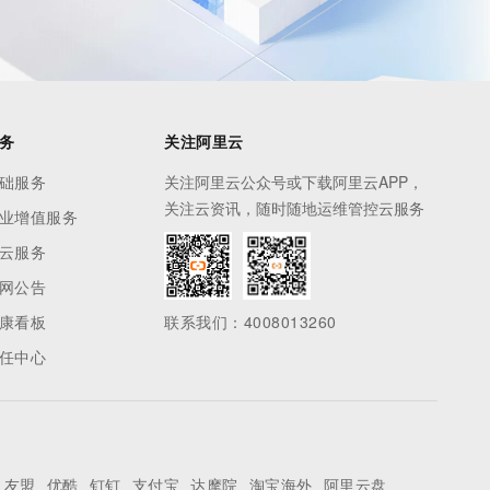
务
关注阿里云
础服务
关注阿里云公众号或下载阿里云APP，
关注云资讯，随时随地运维管控云服务
业增值服务
云服务
网公告
康看板
联系我们：4008013260
任中心
友盟
优酷
钉钉
支付宝
达摩院
淘宝海外
阿里云盘