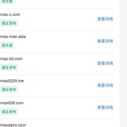
新注册
息提取
与 AI 智能体进行实时音视频通话
从文本、图片、视频中提取结构化的属性信息
构建支持视频理解的 AI 音视频实时通话应用
max-c.com
查看详情
t.diy 一步搞定创意建站
构建大模型应用的安全防护体系
最近查询
通过自然语言交互简化开发流程,全栈开发支持
通过阿里云安全产品对 AI 应用进行安全防护
max-man.asia
查看详情
新注册
max-tot.com
查看详情
最近查询
max0229.me
查看详情
最近查询
max028.com
查看详情
最近查询
maxaipro.com