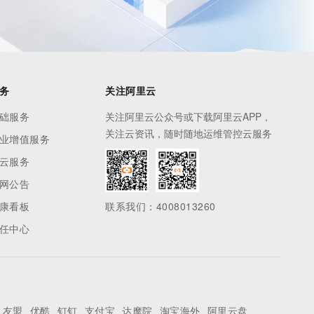
务
关注阿里云
础服务
关注阿里云公众号或下载阿里云APP，
关注云资讯，随时随地运维管控云服务
业增值服务
云服务
网公告
康看板
联系我们：4008013260
任中心
友盟
优酷
钉钉
支付宝
达摩院
淘宝海外
阿里云盘