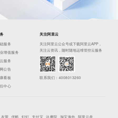
务
关注阿里云
础服务
关注阿里云公众号或下载阿里云APP，
关注云资讯，随时随地运维管控云服务
业增值服务
云服务
网公告
康看板
联系我们：4008013260
任中心
友盟
优酷
钉钉
支付宝
达摩院
淘宝海外
阿里云盘