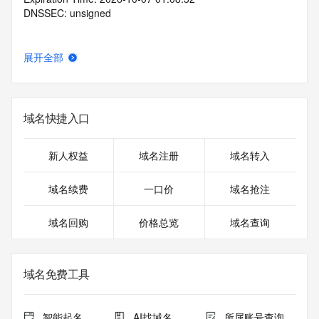
DNSSEC: unsigned
展开全部
域名快捷入口
新人权益
域名注册
域名转入
域名续费
一口价
域名抢注
域名回购
价格总览
域名查询
域名免费工具
智能起名
AI找域名
所属账号查询