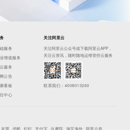
务
关注阿里云
础服务
关注阿里云公众号或下载阿里云APP，
关注云资讯，随时随地运维管控云服务
业增值服务
云服务
网公告
康看板
联系我们：4008013260
任中心
友盟
优酷
钉钉
支付宝
达摩院
淘宝海外
阿里云盘