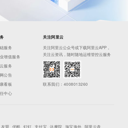
务
关注阿里云
础服务
关注阿里云公众号或下载阿里云APP，
关注云资讯，随时随地运维管控云服务
业增值服务
云服务
网公告
康看板
联系我们：4008013260
任中心
友盟
优酷
钉钉
支付宝
达摩院
淘宝海外
阿里云盘